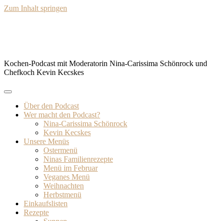
Zum Inhalt springen
BISSFEST – Der Kochcast
Kochen-Podcast mit Moderatorin Nina-Carissima Schönrock und
Chefkoch Kevin Kecskes
Über den Podcast
Wer macht den Podcast?
Nina-Carissima Schönrock
Kevin Kecskes
Unsere Menüs
Ostermenü
Ninas Familienrezepte
Menü im Februar
Veganes Menü
Weihnachten
Herbstmenü
Einkaufslisten
Rezepte