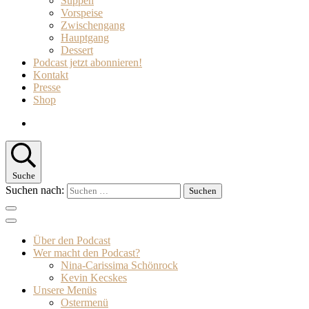
Suppen
Vorspeise
Zwischengang
Hauptgang
Dessert
Podcast jetzt abonnieren!
Kontakt
Presse
Shop
Suche
Suchen nach:
Über den Podcast
Wer macht den Podcast?
Nina-Carissima Schönrock
Kevin Kecskes
Unsere Menüs
Ostermenü