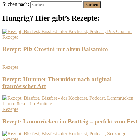
Suchen nach:
Hungrig? Hier gibt’s Rezepte:
Rezepte
Rezept: Pilz Crostini mit altem Balsamico
Rezepte
Rezept: Hummer Thermidor nach original
französischer Art
Rezepte
Rezept: Lammrücken im Brotteig – perfekt zum Fest
Rezepte