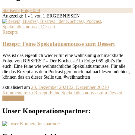
Startseite
Folge 059
Angezeigt: 1 - 1 von 1 ERGEBNISSEN
Rezepte
Rezept: Feine Spekulatiusmousse zum Dessert
Was ist das eigentlich wieder für eine wahnsinnig schmackhafte
Folge von BISSFEST – Der Kochcast? In Folge 059 gibt’s für
euch: Eine feine wie weihnachtliche Spekulatiusmousse. Für alle,
die das Rezept aus dem Podcast gern noch mal nachlesen möchten,
können das an dieser Stelle tun. #weihnachten
aktualisiert am
20. Dezember 2021
22. Dezember 2021
0
Kommentare
zu Rezept: Feine Spekulatiusmousse zum Dessert
Weiterlesen
Unser Kooperationspartner: