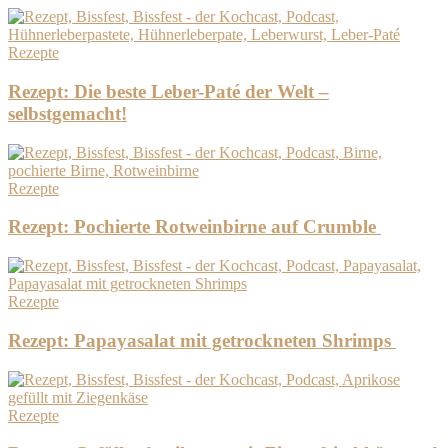
Rezepte
Rezept: Die beste Leber-Paté der Welt –
selbstgemacht!
Rezepte
Rezept: Pochierte Rotweinbirne auf Crumble
Rezepte
Rezept: Papayasalat mit getrockneten Shrimps
Rezepte