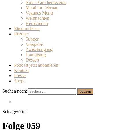
Ninas Familienrezepte
Menü im Februar
Veganes Menü
Weihnachten
Herbstmenü
Einkaufslisten
Rezepte
Suppen
Vorspeise
Zwischengang
Hauptgang
Dessert
Podcast jetzt abonnieren!
Kontakt
Presse
Shop
Suchen nach:
Schlagwörter
Folge 059