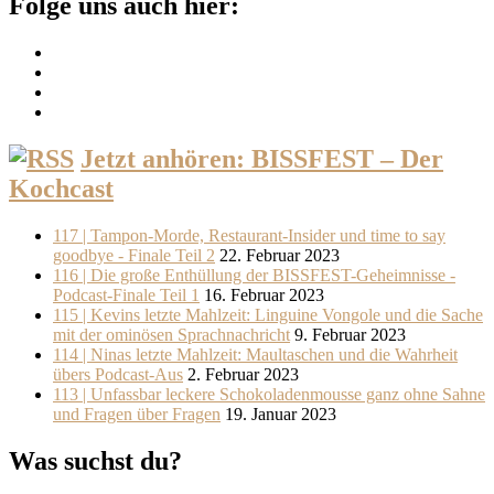
Folge uns auch hier:
Jetzt anhören: BISSFEST – Der
Kochcast
117 | Tampon-Morde, Restaurant-Insider und time to say
goodbye - Finale Teil 2
22. Februar 2023
116 | Die große Enthüllung der BISSFEST-Geheimnisse -
Podcast-Finale Teil 1
16. Februar 2023
115 | Kevins letzte Mahlzeit: Linguine Vongole und die Sache
mit der ominösen Sprachnachricht
9. Februar 2023
114 | Ninas letzte Mahlzeit: Maultaschen und die Wahrheit
übers Podcast-Aus
2. Februar 2023
113 | Unfassbar leckere Schokoladenmousse ganz ohne Sahne
und Fragen über Fragen
19. Januar 2023
Was suchst du?