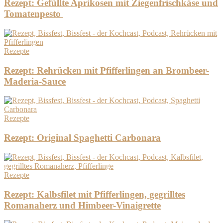
Rezept: Gefüllte Aprikosen mit Ziegenfrischkäse und
Tomatenpesto
Rezepte
Rezept: Rehrücken mit Pfifferlingen an Brombeer-
Maderia-Sauce
Rezepte
Rezept: Original Spaghetti Carbonara
Rezepte
Rezept: Kalbsfilet mit Pfifferlingen, gegrilltes
Romanaherz und Himbeer-Vinaigrette