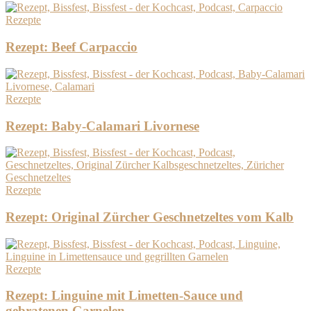
Rezepte
Rezept: Beef Carpaccio
Rezepte
Rezept: Baby-Calamari Livornese
Rezepte
Rezept: Original Zürcher Geschnetzeltes vom Kalb
Rezepte
Rezept: Linguine mit Limetten-Sauce und
gebratenen Garnelen