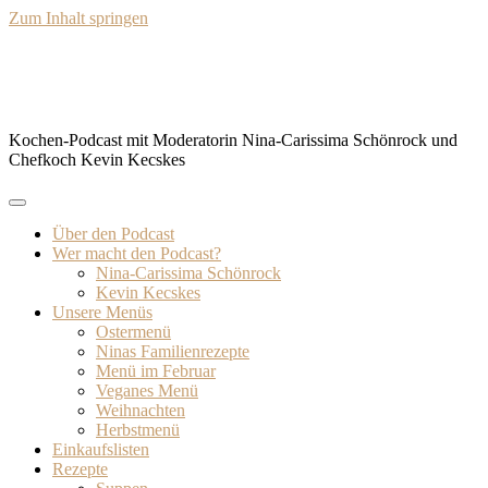
Zum Inhalt springen
BISSFEST – Der Kochcast
Kochen-Podcast mit Moderatorin Nina-Carissima Schönrock und
Chefkoch Kevin Kecskes
Über den Podcast
Wer macht den Podcast?
Nina-Carissima Schönrock
Kevin Kecskes
Unsere Menüs
Ostermenü
Ninas Familienrezepte
Menü im Februar
Veganes Menü
Weihnachten
Herbstmenü
Einkaufslisten
Rezepte