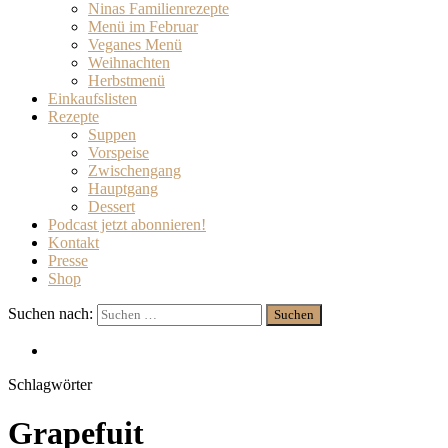
Ninas Familienrezepte
Menü im Februar
Veganes Menü
Weihnachten
Herbstmenü
Einkaufslisten
Rezepte
Suppen
Vorspeise
Zwischengang
Hauptgang
Dessert
Podcast jetzt abonnieren!
Kontakt
Presse
Shop
Suchen nach:
Schlagwörter
Grapefuit