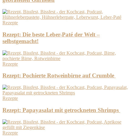
Rezepte
Rezept: Die beste Leber-Paté der Welt –
selbstgemacht!
Rezepte
Rezept: Pochierte Rotweinbirne auf Crumble
Rezepte
Rezept: Papayasalat mit getrockneten Shrimps
Rezepte