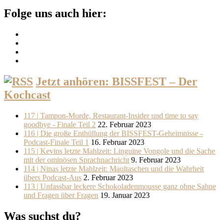
Folge uns auch hier:
Jetzt anhören: BISSFEST – Der
Kochcast
117 | Tampon-Morde, Restaurant-Insider und time to say
goodbye - Finale Teil 2
22. Februar 2023
116 | Die große Enthüllung der BISSFEST-Geheimnisse -
Podcast-Finale Teil 1
16. Februar 2023
115 | Kevins letzte Mahlzeit: Linguine Vongole und die Sache
mit der ominösen Sprachnachricht
9. Februar 2023
114 | Ninas letzte Mahlzeit: Maultaschen und die Wahrheit
übers Podcast-Aus
2. Februar 2023
113 | Unfassbar leckere Schokoladenmousse ganz ohne Sahne
und Fragen über Fragen
19. Januar 2023
Was suchst du?