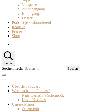
Suppen
Vorspeise
Zwischengang
Hauptgang
Dessert
Podcast jetzt abonnieren!
Kontakt
Presse
Shop
Suche
Suchen nach:
Über den Podcast
Wer macht den Podcast?
Nina-Carissima Schönrock
Kevin Kecskes
Unsere Menüs
Ostermenü