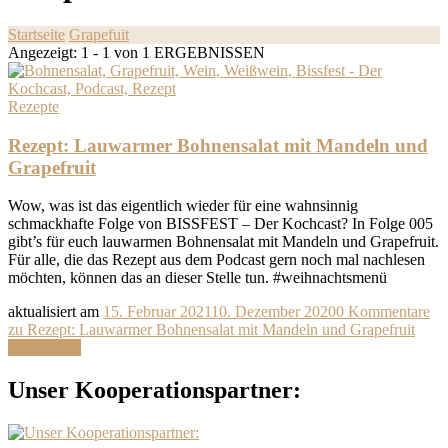
Startseite
Grapefuit
Angezeigt: 1 - 1 von 1 ERGEBNISSEN
Rezepte
Rezept: Lauwarmer Bohnensalat mit Mandeln und
Grapefruit
Wow, was ist das eigentlich wieder für eine wahnsinnig
schmackhafte Folge von BISSFEST – Der Kochcast? In Folge 005
gibt’s für euch lauwarmen Bohnensalat mit Mandeln und Grapefruit.
Für alle, die das Rezept aus dem Podcast gern noch mal nachlesen
möchten, können das an dieser Stelle tun. #weihnachtsmenü
aktualisiert am
15. Februar 2021
10. Dezember 2020
0 Kommentare
zu Rezept: Lauwarmer Bohnensalat mit Mandeln und Grapefruit
Weiterlesen
Unser Kooperationspartner: