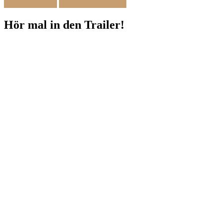
Zwischengang
Zutatenliste
Hör mal in den Trailer!