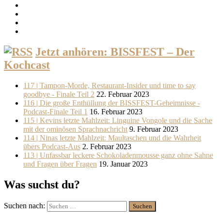
Jetzt anhören: BISSFEST – Der
Kochcast
117 | Tampon-Morde, Restaurant-Insider und time to say
goodbye - Finale Teil 2
22. Februar 2023
116 | Die große Enthüllung der BISSFEST-Geheimnisse -
Podcast-Finale Teil 1
16. Februar 2023
115 | Kevins letzte Mahlzeit: Linguine Vongole und die Sache
mit der ominösen Sprachnachricht
9. Februar 2023
114 | Ninas letzte Mahlzeit: Maultaschen und die Wahrheit
übers Podcast-Aus
2. Februar 2023
113 | Unfassbar leckere Schokoladenmousse ganz ohne Sahne
und Fragen über Fragen
19. Januar 2023
Was suchst du?
Suchen nach: