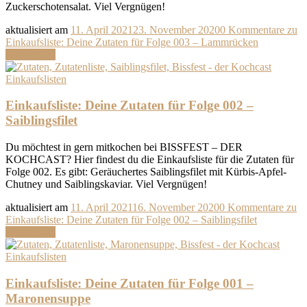
Zuckerschotensalat. Viel Vergnügen!
aktualisiert am
11. April 2021
23. November 2020
0 Kommentare
zu
Einkaufsliste: Deine Zutaten für Folge 003 – Lammrücken
Weiterlesen
Einkaufslisten
Einkaufsliste: Deine Zutaten für Folge 002 –
Saiblingsfilet
Du möchtest in gern mitkochen bei BISSFEST – DER
KOCHCAST? Hier findest du die Einkaufsliste für die Zutaten für
Folge 002. Es gibt: Geräuchertes Saiblingsfilet mit Kürbis-Apfel-
Chutney und Saiblingskaviar. Viel Vergnügen!
aktualisiert am
11. April 2021
16. November 2020
0 Kommentare
zu
Einkaufsliste: Deine Zutaten für Folge 002 – Saiblingsfilet
Weiterlesen
Einkaufslisten
Einkaufsliste: Deine Zutaten für Folge 001 –
Maronensuppe