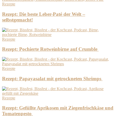
Rezepte
Rezept: Die beste Leber-Paté der Welt –
selbstgemacht!
Rezepte
Rezept: Pochierte Rotweinbirne auf Crumble
Rezepte
Rezept: Papayasalat mit getrockneten Shrimps
Rezepte
Rezept: Gefüllte Aprikosen mit Ziegenfrischkäse und
Tomatenpesto