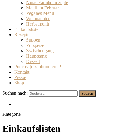
Ninas Familienrezepte
Menü im Februar
Veganes Menü
Weihnachten
Herbstmenü
Einkaufslisten
Rezepte
Suppen
Vorspeise
Zwischengang
Hauptgang
Dessert
Podcast jetzt abonnieren!
Kontakt
Presse
Shop
Suchen nach:
Kategorie
Einkaufslisten