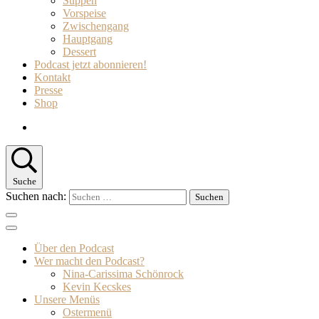
Suppen
Vorspeise
Zwischengang
Hauptgang
Dessert
Podcast jetzt abonnieren!
Kontakt
Presse
Shop
Suche
Suchen nach:
Über den Podcast
Wer macht den Podcast?
Nina-Carissima Schönrock
Kevin Kecskes
Unsere Menüs
Ostermenü