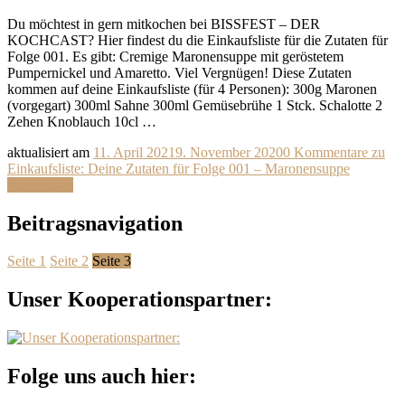
Du möchtest in gern mitkochen bei BISSFEST – DER
KOCHCAST? Hier findest du die Einkaufsliste für die Zutaten für
Folge 001. Es gibt: Cremige Maronensuppe mit geröstetem
Pumpernickel und Amaretto. Viel Vergnügen! Diese Zutaten
kommen auf deine Einkaufsliste (für 4 Personen): 300g Maronen
(vorgegart) 300ml Sahne 300ml Gemüsebrühe 1 Stck. Schalotte 2
Zehen Knoblauch 10cl …
aktualisiert am
11. April 2021
9. November 2020
0 Kommentare
zu
Einkaufsliste: Deine Zutaten für Folge 001 – Maronensuppe
Weiterlesen
Beitragsnavigation
Seite
1
Seite
2
Seite
3
Unser Kooperationspartner:
Folge uns auch hier: