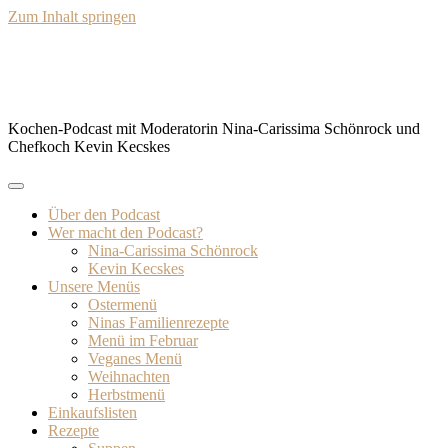
Zum Inhalt springen
BISSFEST – Der Kochcast
Kochen-Podcast mit Moderatorin Nina-Carissima Schönrock und
Chefkoch Kevin Kecskes
Über den Podcast
Wer macht den Podcast?
Nina-Carissima Schönrock
Kevin Kecskes
Unsere Menüs
Ostermenü
Ninas Familienrezepte
Menü im Februar
Veganes Menü
Weihnachten
Herbstmenü
Einkaufslisten
Rezepte