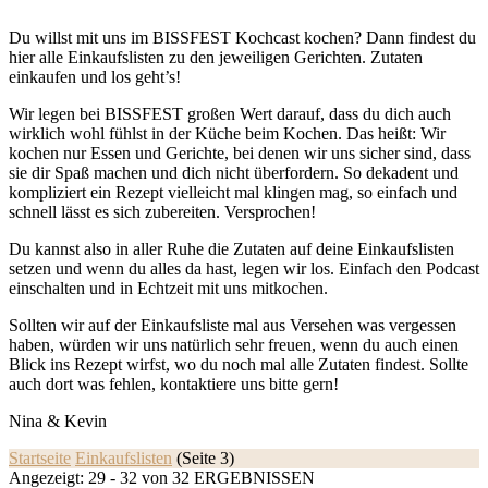
Du willst mit uns im BISSFEST Kochcast kochen? Dann findest du
hier alle Einkaufslisten zu den jeweiligen Gerichten. Zutaten
einkaufen und los geht’s!
Wir legen bei BISSFEST großen Wert darauf, dass du dich auch
wirklich wohl fühlst in der Küche beim Kochen. Das heißt: Wir
kochen nur Essen und Gerichte, bei denen wir uns sicher sind, dass
sie dir Spaß machen und dich nicht überfordern. So dekadent und
kompliziert ein Rezept vielleicht mal klingen mag, so einfach und
schnell lässt es sich zubereiten. Versprochen!
Du kannst also in aller Ruhe die Zutaten auf deine Einkaufslisten
setzen und wenn du alles da hast, legen wir los. Einfach den Podcast
einschalten und in Echtzeit mit uns mitkochen.
Sollten wir auf der Einkaufsliste mal aus Versehen was vergessen
haben, würden wir uns natürlich sehr freuen, wenn du auch einen
Blick ins Rezept wirfst, wo du noch mal alle Zutaten findest. Sollte
auch dort was fehlen, kontaktiere uns bitte gern!
Nina & Kevin
Startseite
Einkaufslisten
(Seite 3)
Angezeigt: 29 - 32 von 32 ERGEBNISSEN