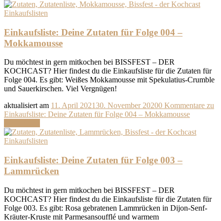
Einkaufslisten
Einkaufsliste: Deine Zutaten für Folge 004 –
Mokkamousse
Du möchtest in gern mitkochen bei BISSFEST – DER
KOCHCAST? Hier findest du die Einkaufsliste für die Zutaten für
Folge 004. Es gibt: Weißes Mokkamousse mit Spekulatius-Crumble
und Sauerkirschen. Viel Vergnügen!
aktualisiert am
11. April 2021
30. November 2020
0 Kommentare
zu
Einkaufsliste: Deine Zutaten für Folge 004 – Mokkamousse
Weiterlesen
Einkaufslisten
Einkaufsliste: Deine Zutaten für Folge 003 –
Lammrücken
Du möchtest in gern mitkochen bei BISSFEST – DER
KOCHCAST? Hier findest du die Einkaufsliste für die Zutaten für
Folge 003. Es gibt: Rosa gebratenen Lammrücken in Dijon-Senf-
Kräuter-Kruste mit Parmesansoufflé und warmem