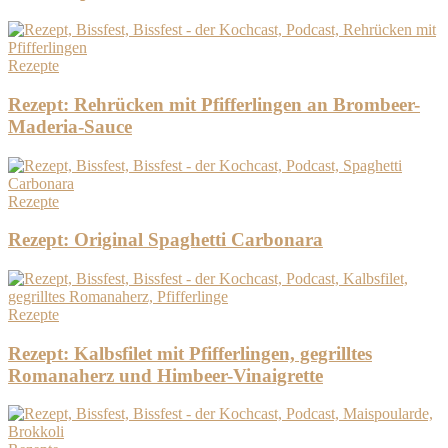
Rezepte
Rezept: Rehrücken mit Pfifferlingen an Brombeer-
Maderia-Sauce
Rezepte
Rezept: Original Spaghetti Carbonara
Rezepte
Rezept: Kalbsfilet mit Pfifferlingen, gegrilltes
Romanaherz und Himbeer-Vinaigrette