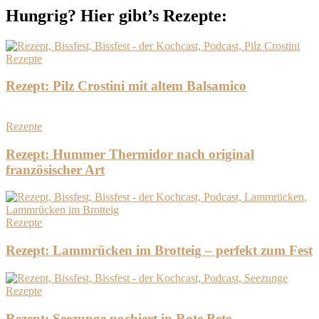
Hungrig? Hier gibt’s Rezepte:
Rezepte
Rezept: Pilz Crostini mit altem Balsamico
Rezepte
Rezept: Hummer Thermidor nach original
französischer Art
Rezepte
Rezept: Lammrücken im Brotteig – perfekt zum Fest
Rezepte
Rezept: Seezunge pochiert in Rote Bete