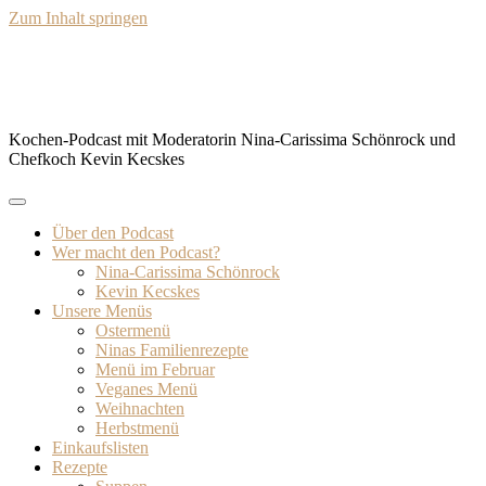
Zum Inhalt springen
BISSFEST – Der Kochcast
Kochen-Podcast mit Moderatorin Nina-Carissima Schönrock und
Chefkoch Kevin Kecskes
Über den Podcast
Wer macht den Podcast?
Nina-Carissima Schönrock
Kevin Kecskes
Unsere Menüs
Ostermenü
Ninas Familienrezepte
Menü im Februar
Veganes Menü
Weihnachten
Herbstmenü
Einkaufslisten
Rezepte