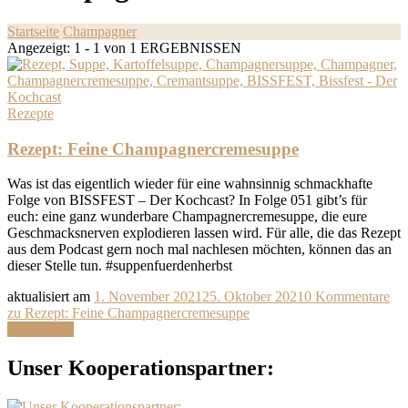
Startseite
Champagner
Angezeigt: 1 - 1 von 1 ERGEBNISSEN
Rezepte
Rezept: Feine Champagnercremesuppe
Was ist das eigentlich wieder für eine wahnsinnig schmackhafte
Folge von BISSFEST – Der Kochcast? In Folge 051 gibt’s für
euch: eine ganz wunderbare Champagnercremesuppe, die eure
Geschmacksnerven explodieren lassen wird. Für alle, die das Rezept
aus dem Podcast gern noch mal nachlesen möchten, können das an
dieser Stelle tun. #suppenfuerdenherbst
aktualisiert am
1. November 2021
25. Oktober 2021
0 Kommentare
zu Rezept: Feine Champagnercremesuppe
Weiterlesen
Unser Kooperationspartner: