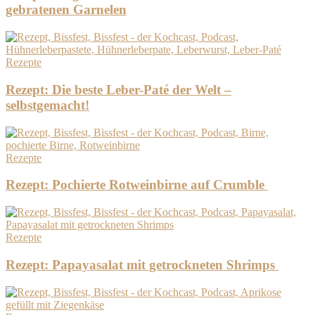
gebratenen Garnelen
Rezepte
Rezept: Die beste Leber-Paté der Welt –
selbstgemacht!
Rezepte
Rezept: Pochierte Rotweinbirne auf Crumble
Rezepte
Rezept: Papayasalat mit getrockneten Shrimps