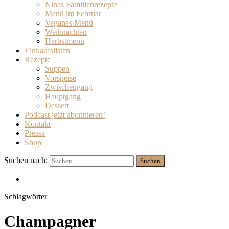
Ninas Familienrezepte
Menü im Februar
Veganes Menü
Weihnachten
Herbstmenü
Einkaufslisten
Rezepte
Suppen
Vorspeise
Zwischengang
Hauptgang
Dessert
Podcast jetzt abonnieren!
Kontakt
Presse
Shop
Suchen nach:
Schlagwörter
Champagner