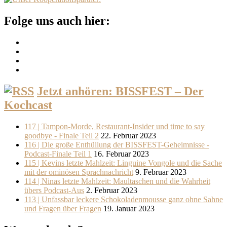
Folge uns auch hier:
Jetzt anhören: BISSFEST – Der
Kochcast
117 | Tampon-Morde, Restaurant-Insider und time to say
goodbye - Finale Teil 2
22. Februar 2023
116 | Die große Enthüllung der BISSFEST-Geheimnisse -
Podcast-Finale Teil 1
16. Februar 2023
115 | Kevins letzte Mahlzeit: Linguine Vongole und die Sache
mit der ominösen Sprachnachricht
9. Februar 2023
114 | Ninas letzte Mahlzeit: Maultaschen und die Wahrheit
übers Podcast-Aus
2. Februar 2023
113 | Unfassbar leckere Schokoladenmousse ganz ohne Sahne
und Fragen über Fragen
19. Januar 2023