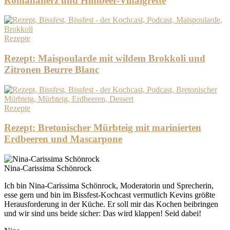
Romanaherz und Himbeer-Vinaigrette
Rezepte
Rezept: Maispoularde mit wildem Brokkoli und
Zitronen Beurre Blanc
Rezepte
Rezept: Bretonischer Mürbteig mit marinierten
Erdbeeren und Mascarpone
Nina-Carissima Schönrock
Ich bin Nina-Carissima Schönrock, Moderatorin und Sprecherin,
esse gern und bin im Bissfest-Kochcast vermutlich Kevins größte
Herausforderung in der Küche. Er soll mir das Kochen beibringen
und wir sind uns beide sicher: Das wird klappen! Seid dabei!