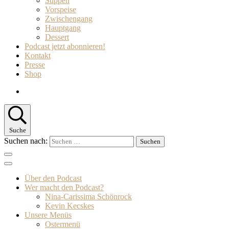
Suppen
Vorspeise
Zwischengang
Hauptgang
Dessert
Podcast jetzt abonnieren!
Kontakt
Presse
Shop
Suche
Suchen nach:
Über den Podcast
Wer macht den Podcast?
Nina-Carissima Schönrock
Kevin Kecskes
Unsere Menüs
Ostermenü