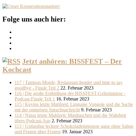
Folge uns auch hier:
Jetzt anhören: BISSFEST – Der
Kochcast
117 | Tampon-Morde, Restaurant-Insider und time to say
goodbye - Finale Teil 2
22. Februar 2023
116 | Die große Enthüllung der BISSFEST-Geheimnisse -
Podcast-Finale Teil 1
16. Februar 2023
115 | Kevins letzte Mahlzeit: Linguine Vongole und die Sache
mit der ominösen Sprachnachricht
9. Februar 2023
114 | Ninas letzte Mahlzeit: Maultaschen und die Wahrheit
übers Podcast-Aus
2. Februar 2023
113 | Unfassbar leckere Schokoladenmousse ganz ohne Sahne
und Fragen über Fragen
19. Januar 2023