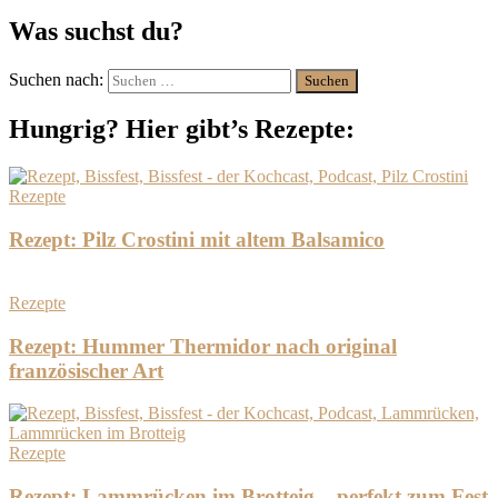
Was suchst du?
Suchen nach:
Hungrig? Hier gibt’s Rezepte:
Rezepte
Rezept: Pilz Crostini mit altem Balsamico
Rezepte
Rezept: Hummer Thermidor nach original
französischer Art
Rezepte
Rezept: Lammrücken im Brotteig – perfekt zum Fest