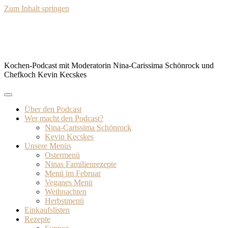
Zum Inhalt springen
BISSFEST – Der Kochcast
Kochen-Podcast mit Moderatorin Nina-Carissima Schönrock und
Chefkoch Kevin Kecskes
Über den Podcast
Wer macht den Podcast?
Nina-Carissima Schönrock
Kevin Kecskes
Unsere Menüs
Ostermenü
Ninas Familienrezepte
Menü im Februar
Veganes Menü
Weihnachten
Herbstmenü
Einkaufslisten
Rezepte