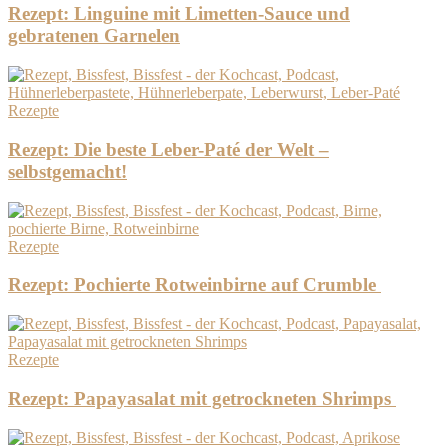
Rezept: Linguine mit Limetten-Sauce und
gebratenen Garnelen
Rezepte
Rezept: Die beste Leber-Paté der Welt –
selbstgemacht!
Rezepte
Rezept: Pochierte Rotweinbirne auf Crumble
Rezepte
Rezept: Papayasalat mit getrockneten Shrimps