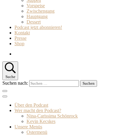
Suppen
Vorspeise
Zwischengang
Hauptgang
Dessert
Podcast jetzt abonnieren!
Kontakt
Presse
Shop
Suche
Suchen nach:
Über den Podcast
Wer macht den Podcast?
Nina-Carissima Schönrock
Kevin Kecskes
Unsere Menüs
Ostermenü