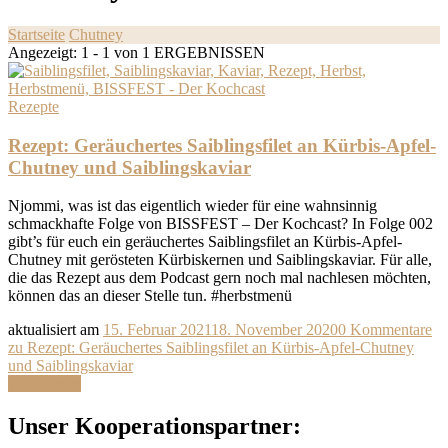
Startseite
Chutney
Angezeigt: 1 - 1 von 1 ERGEBNISSEN
Rezepte
Rezept: Geräuchertes Saiblingsfilet an Kürbis-Apfel-
Chutney und Saiblingskaviar
Njommi, was ist das eigentlich wieder für eine wahnsinnig
schmackhafte Folge von BISSFEST – Der Kochcast? In Folge 002
gibt’s für euch ein geräuchertes Saiblingsfilet an Kürbis-Apfel-
Chutney mit gerösteten Kürbiskernen und Saiblingskaviar. Für alle,
die das Rezept aus dem Podcast gern noch mal nachlesen möchten,
können das an dieser Stelle tun. #herbstmenü
aktualisiert am
15. Februar 2021
18. November 2020
0 Kommentare
zu Rezept: Geräuchertes Saiblingsfilet an Kürbis-Apfel-Chutney
und Saiblingskaviar
Weiterlesen
Unser Kooperationspartner: