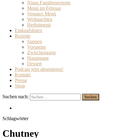
Ninas Familienrezepte
Menü im Februar
Veganes Menü
Weihnachten
Herbstmenü
Einkaufslisten
Rezepte
Suppen
Vorspeise
Zwischengang
Hauptgang
Dessert
Podcast jetzt abonnieren!
Kontakt
Presse
Shop
Suchen nach:
Schlagwörter
Chutney