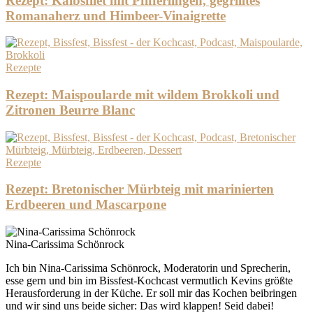
Rezept: Kalbsfilet mit Pfifferlingen, gegrilltes
Romanaherz und Himbeer-Vinaigrette
Rezepte
Rezept: Maispoularde mit wildem Brokkoli und
Zitronen Beurre Blanc
Rezepte
Rezept: Bretonischer Mürbteig mit marinierten
Erdbeeren und Mascarpone
Nina-Carissima Schönrock
Ich bin Nina-Carissima Schönrock, Moderatorin und Sprecherin,
esse gern und bin im Bissfest-Kochcast vermutlich Kevins größte
Herausforderung in der Küche. Er soll mir das Kochen beibringen
und wir sind uns beide sicher: Das wird klappen! Seid dabei!