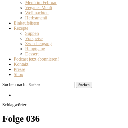
Menü im Februar
Veganes Menü
Weihnachten
Herbstmenü
Einkaufslisten
Rezepte
Suppen
Vorspeise
Zwischengang
Hauptgang
Dessert
Podcast jetzt abonnieren!
Kontakt
Presse
Shop
Suchen nach:
Schlagwörter
Folge 036