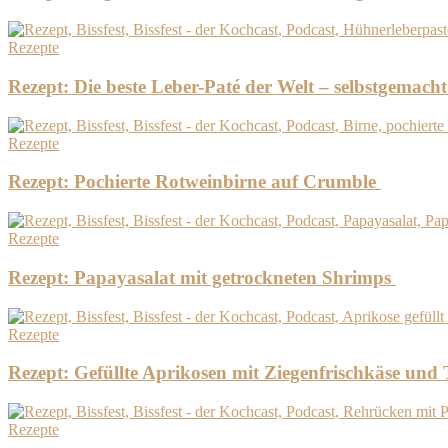
Rezepte
Rezept: Die beste Leber-Paté der Welt – selbstgemacht
Rezepte
Rezept: Pochierte Rotweinbirne auf Crumble
Rezepte
Rezept: Papayasalat mit getrockneten Shrimps
Rezepte
Rezept: Gefüllte Aprikosen mit Ziegenfrischkäse un
Rezepte