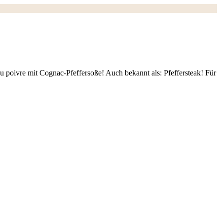
u poivre mit Cognac-Pfeffersoße! Auch bekannt als: Pfeffersteak! Für