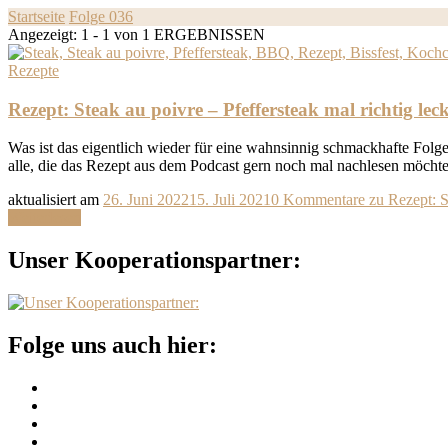
Startseite
Folge 036
Angezeigt: 1 - 1 von 1 ERGEBNISSEN
Rezepte
Rezept: Steak au poivre – Pfeffersteak mal richtig lec
Was ist das eigentlich wieder für eine wahnsinnig schmackhafte Folg
alle, die das Rezept aus dem Podcast gern noch mal nachlesen möchten
aktualisiert am
26. Juni 2022
15. Juli 2021
0 Kommentare
zu Rezept: St
Weiterlesen
Unser Kooperationspartner:
Folge uns auch hier: