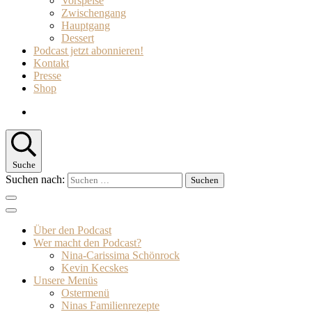
Vorspeise
Zwischengang
Hauptgang
Dessert
Podcast jetzt abonnieren!
Kontakt
Presse
Shop
Suche
Suchen nach:
Über den Podcast
Wer macht den Podcast?
Nina-Carissima Schönrock
Kevin Kecskes
Unsere Menüs
Ostermenü
Ninas Familienrezepte