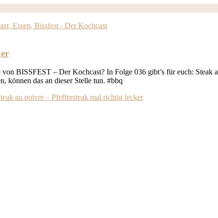
ker
e von BISSFEST – Der Kochcast? In Folge 036 gibt’s für euch: Steak a
, können das an dieser Stelle tun. #bbq
eak au poivre – Pfeffersteak mal richtig lecker