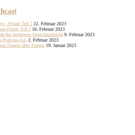
hcast
e - Finale Teil 2
22. Februar 2023
st-Finale Teil 1
16. Februar 2023
mit der ominösen Sprachnachricht
9. Februar 2023
rs Podcast-Aus
2. Februar 2023
und Fragen über Fragen
19. Januar 2023