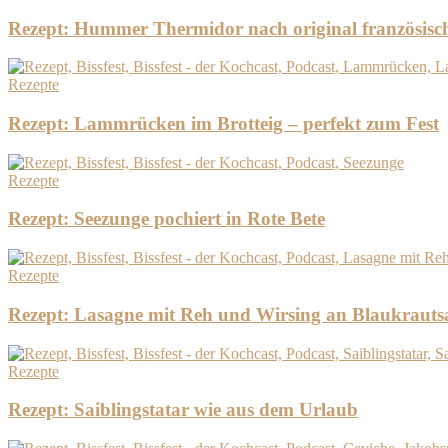
Rezept: Hummer Thermidor nach original französisc
Rezepte
Rezept: Lammrücken im Brotteig – perfekt zum Fest
Rezepte
Rezept: Seezunge pochiert in Rote Bete
Rezepte
Rezept: Lasagne mit Reh und Wirsing an Blaukrauts
Rezepte
Rezept: Saiblingstatar wie aus dem Urlaub