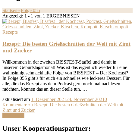
Startseite
Folge 055
Angezeigt: 1 - 1 von 1 ERGEBNISSEN
Rezepte
Rezept: Die besten Grießschnitten der Welt mit Zimt
und Zucker
Willkommen in der zweiten BISSFEST-Staffel und damit in
unserem Geburtstagsmonat! Was ist das eigentlich wieder für eine
wahnsinnig schmackhafte Folge von BISSFEST – Der Kochcast?
In Folge 055 gibt’s für euch ein schnelles wie leckeres Dessert. Für
alle, die das Rezept aus dem Podcast gern noch mal nachlesen
möchten, können das an dieser Stelle tun. …
aktualisiert am
1. Dezember 2021
24. November 2021
0
Kommentare
zu Rezept: Die besten Grießschnitten der Welt mit
Zimt und Zucker
Weiterlesen
Unser Kooperationspartner: