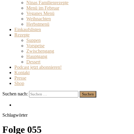
Ninas Familienrezepte
Menü im Februar
Veganes Menü
Weihnachten
Herbstmenü
Einkaufslisten
Rezepte
Suppen
Vorspeise
Zwischengang
Hauptgang
Dessert
Podcast jetzt abonnieren!
Kontakt
Presse
Shop
Suchen nach:
Schlagwörter
Folge 055