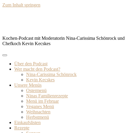
Zum Inhalt springen
BISSFEST – Der Kochcast
Kochen-Podcast mit Moderatorin Nina-Carissima Schönrock und
Chefkoch Kevin Kecskes
Über den Podcast
Wer macht den Podcast?
Nina-Carissima Schönrock
Kevin Kecskes
Unsere Menüs
Ostermenü
Ninas Familienrezepte
Menü im Februar
Veganes Menü
Weihnachten
Herbstmenü
Einkaufslisten
Rezepte