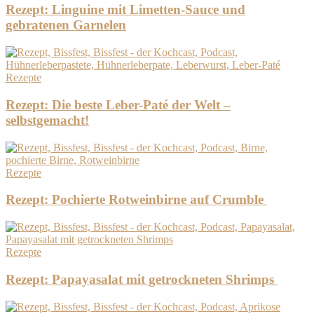
Rezept: Linguine mit Limetten-Sauce und
gebratenen Garnelen
Rezepte
Rezept: Die beste Leber-Paté der Welt –
selbstgemacht!
Rezepte
Rezept: Pochierte Rotweinbirne auf Crumble
Rezepte
Rezept: Papayasalat mit getrockneten Shrimps