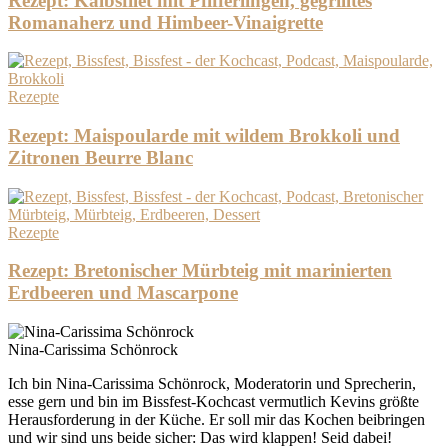
Rezept: Kalbsfilet mit Pfifferlingen, gegrilltes
Romanaherz und Himbeer-Vinaigrette
Rezepte
Rezept: Maispoularde mit wildem Brokkoli und
Zitronen Beurre Blanc
Rezepte
Rezept: Bretonischer Mürbteig mit marinierten
Erdbeeren und Mascarpone
Nina-Carissima Schönrock
Ich bin Nina-Carissima Schönrock, Moderatorin und Sprecherin,
esse gern und bin im Bissfest-Kochcast vermutlich Kevins größte
Herausforderung in der Küche. Er soll mir das Kochen beibringen
und wir sind uns beide sicher: Das wird klappen! Seid dabei!