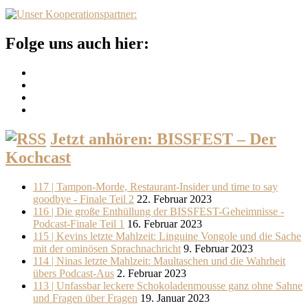
Folge uns auch hier:
Jetzt anhören: BISSFEST – Der
Kochcast
117 | Tampon-Morde, Restaurant-Insider und time to say
goodbye - Finale Teil 2
22. Februar 2023
116 | Die große Enthüllung der BISSFEST-Geheimnisse -
Podcast-Finale Teil 1
16. Februar 2023
115 | Kevins letzte Mahlzeit: Linguine Vongole und die Sache
mit der ominösen Sprachnachricht
9. Februar 2023
114 | Ninas letzte Mahlzeit: Maultaschen und die Wahrheit
übers Podcast-Aus
2. Februar 2023
113 | Unfassbar leckere Schokoladenmousse ganz ohne Sahne
und Fragen über Fragen
19. Januar 2023