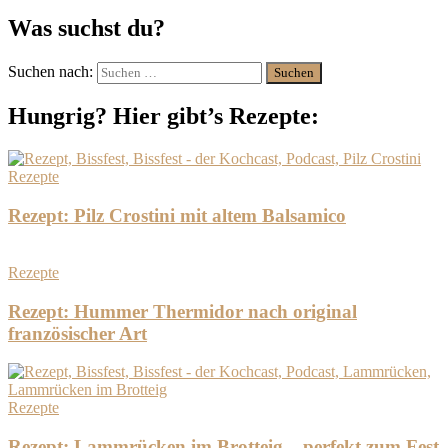
Was suchst du?
Suchen nach:
Hungrig? Hier gibt’s Rezepte:
Rezepte
Rezept: Pilz Crostini mit altem Balsamico
Rezepte
Rezept: Hummer Thermidor nach original
französischer Art
Rezepte
Rezept: Lammrücken im Brotteig – perfekt zum Fest