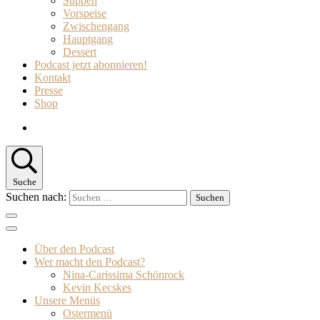
Suppen
Vorspeise
Zwischengang
Hauptgang
Dessert
Podcast jetzt abonnieren!
Kontakt
Presse
Shop
Suche
Suchen nach:
Über den Podcast
Wer macht den Podcast?
Nina-Carissima Schönrock
Kevin Kecskes
Unsere Menüs
Ostermenü