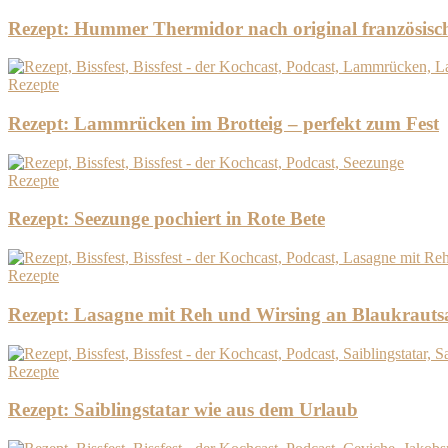
Rezept: Hummer Thermidor nach original französisc
Rezepte
Rezept: Lammrücken im Brotteig – perfekt zum Fest
Rezepte
Rezept: Seezunge pochiert in Rote Bete
Rezepte
Rezept: Lasagne mit Reh und Wirsing an Blaukrauts
Rezepte
Rezept: Saiblingstatar wie aus dem Urlaub