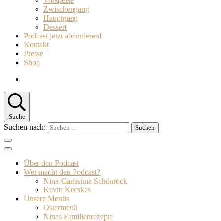
Vorspeise
Zwischengang
Hauptgang
Dessert
Podcast jetzt abonnieren!
Kontakt
Presse
Shop
Suche
Suchen nach:
Über den Podcast
Wer macht den Podcast?
Nina-Carissima Schönrock
Kevin Kecskes
Unsere Menüs
Ostermenü
Ninas Familienrezepte