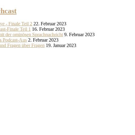
hcast
e - Finale Teil 2
22. Februar 2023
st-Finale Teil 1
16. Februar 2023
mit der ominösen Sprachnachricht
9. Februar 2023
rs Podcast-Aus
2. Februar 2023
und Fragen über Fragen
19. Januar 2023