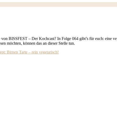
e von BISSFEST – Der Kochcast? In Folge 064 gibt’s für euch: eine veg
sen möchten, können das an dieser Stelle tun.
pt: Birnen Tarte – rein vegetarisch!