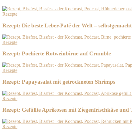
Rezepte
Rezept: Die beste Leber-Paté der Welt – selbstgemacht
Rezepte
Rezept: Pochierte Rotweinbirne auf Crumble
Rezepte
Rezept: Papayasalat mit getrockneten Shrimps
Rezepte
Rezept: Gefüllte Aprikosen mit Ziegenfrischkäse un
Rezepte