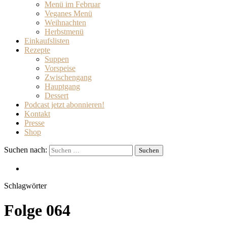
Menü im Februar
Veganes Menü
Weihnachten
Herbstmenü
Einkaufslisten
Rezepte
Suppen
Vorspeise
Zwischengang
Hauptgang
Dessert
Podcast jetzt abonnieren!
Kontakt
Presse
Shop
Suchen nach:
Schlagwörter
Folge 064