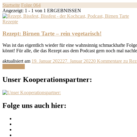
Startseite
Folge 064
Angezeigt: 1 - 1 von 1 ERGEBNISSEN
Rezepte
Rezept: Birnen Tarte – rein vegetarisch!
Was ist das eigentlich wieder für eine wahnsinnig schmackhafte Folg
könnt! Für alle, die das Rezept aus dem Podcast gern noch mal nachle
aktualisiert am
19. Januar 2022
27. Januar 2022
0 Kommentare
zu Reze
Weiterlesen
Unser Kooperationspartner:
Folge uns auch hier: