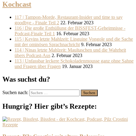
Kochcast
117 | Tampon-Morde, Restaurant-Insider und time to say
goodbye - Finale Teil 2
22. Februar 2023
116 | Die große Enthüllung der BISSFEST-Geheimnisse -
Podcast-Finale Teil 1
16. Februar 2023
115 | Kevins letzte Mahlzeit: Linguine Vongole und die Sache
mit der ominösen Sprachnachricht
9. Februar 2023
114 | Ninas letzte Mahlzeit: Maultaschen und die Wahrheit
übers Podcast-Aus
2. Februar 2023
113 | Unfassbar leckere Schokoladenmousse ganz ohne Sahne
und Fragen über Fragen
19. Januar 2023
Was suchst du?
Suchen nach:
Hungrig? Hier gibt’s Rezepte:
Rezepte