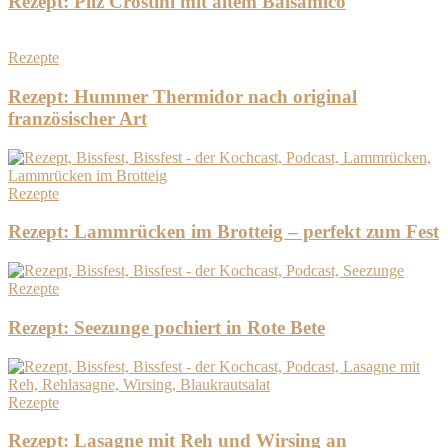
Rezept: Pilz Crostini mit altem Balsamico
Rezepte
Rezept: Hummer Thermidor nach original
französischer Art
Rezepte
Rezept: Lammrücken im Brotteig – perfekt zum Fest
Rezepte
Rezept: Seezunge pochiert in Rote Bete
Rezepte
Rezept: Lasagne mit Reh und Wirsing an