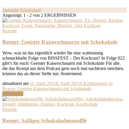
Startseite
Schokolade
Angezeigt: 1 - 2 von 2 ERGEBNISSEN
Rezepte
Rezept: Geeister Kaiserschmarrn mit Schokolade
Wow, was ist das eigentlich wieder für eine wahnsinnig
schmackhafte Folge von BISSFEST – Der Kochcast? In Folge 022
gibt’s für euch: Geeister Kaiserschmarrn mit Schokolade Für alle,
die das Rezept aus dem Podcast gern noch mal nachlesen möchten,
können das an dieser Stelle tun. #ostermenü
aktualisiert am
11. April 2021
8. April 2021
0 Kommentare
zu
Rezept: Geeister Kaiserschmarrn mit Schokolade
Weiterlesen
Rezepte
Rezept: Saftiges Schokoladensoufflé