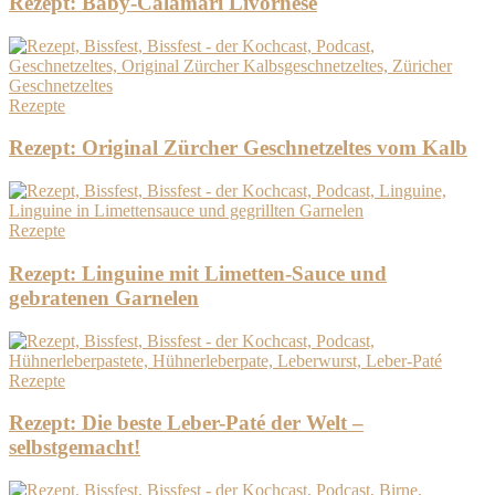
Rezept: Baby-Calamari Livornese
Rezepte
Rezept: Original Zürcher Geschnetzeltes vom Kalb
Rezepte
Rezept: Linguine mit Limetten-Sauce und
gebratenen Garnelen
Rezepte
Rezept: Die beste Leber-Paté der Welt –
selbstgemacht!