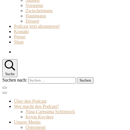
Suppen
Vorspeise
Zwischengang
Hauptgang
Dessert
Podcast jetzt abonnieren!
Kontakt
Presse
Shop
Suche
Suchen nach:
Über den Podcast
Wer macht den Podcast?
Nina-Carissima Schönrock
Kevin Kecskes
Unsere Menüs
Ostermenü