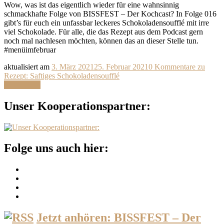
Wow, was ist das eigentlich wieder für eine wahnsinnig
schmackhafte Folge von BISSFEST – Der Kochcast? In Folge 016
gibt’s für euch ein unfassbar leckeres Schokoladensoufflé mit irre
viel Schokolade. Für alle, die das Rezept aus dem Podcast gern
noch mal nachlesen möchten, können das an dieser Stelle tun.
#menüimfebruar
aktualisiert am
3. März 2021
25. Februar 2021
0 Kommentare
zu
Rezept: Saftiges Schokoladensoufflé
Weiterlesen
Unser Kooperationspartner:
Folge uns auch hier:
Jetzt anhören: BISSFEST – Der