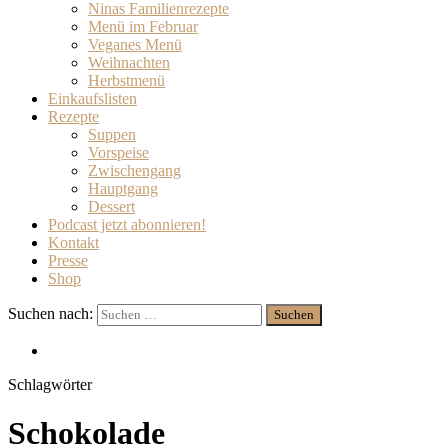
Ninas Familienrezepte
Menü im Februar
Veganes Menü
Weihnachten
Herbstmenü
Einkaufslisten
Rezepte
Suppen
Vorspeise
Zwischengang
Hauptgang
Dessert
Podcast jetzt abonnieren!
Kontakt
Presse
Shop
Suchen nach:
Schlagwörter
Schokolade