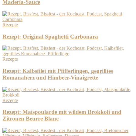
Maderia-Sauce
Rezepte
Rezept: Original Spaghetti Carbonara
Rezepte
Rezept: Kalbsfilet mit Pfifferlingen, gegrilltes
Romanaherz und Himbeer-Vinaigrette
Rezepte
Rezept: Maispoularde mit wildem Brokkoli und
Zitronen Beurre Blanc