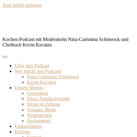
Zum Inhalt springen
BISSFEST – Der Kochcast
Kochen-Podcast mit Moderatorin Nina-Carissima Schönrock und
Chefkoch Kevin Kecskes
Über den Podcast
Wer macht den Podcast?
Nina-Carissima Schönrock
Kevin Kecskes
Unsere Menüs
Ostermenü
Ninas Familienrezepte
Menü im Februar
Veganes Menü
Weihnachten
Herbstmenü
Einkaufslisten
Rezepte