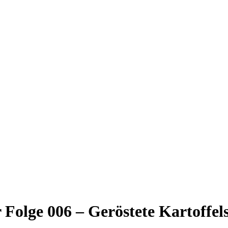
r Folge 006 – Geröstete Kartoffe