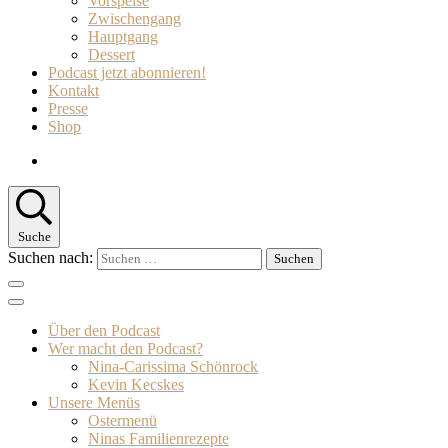
Vorspeise
Zwischengang
Hauptgang
Dessert
Podcast jetzt abonnieren!
Kontakt
Presse
Shop
Suche
Suchen nach:
Über den Podcast
Wer macht den Podcast?
Nina-Carissima Schönrock
Kevin Kecskes
Unsere Menüs
Ostermenü
Ninas Familienrezepte