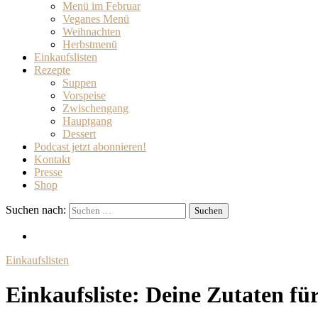
Menü im Februar
Veganes Menü
Weihnachten
Herbstmenü
Einkaufslisten
Rezepte
Suppen
Vorspeise
Zwischengang
Hauptgang
Dessert
Podcast jetzt abonnieren!
Kontakt
Presse
Shop
Suchen nach:
Einkaufslisten
Einkaufsliste: Deine Zutaten fü