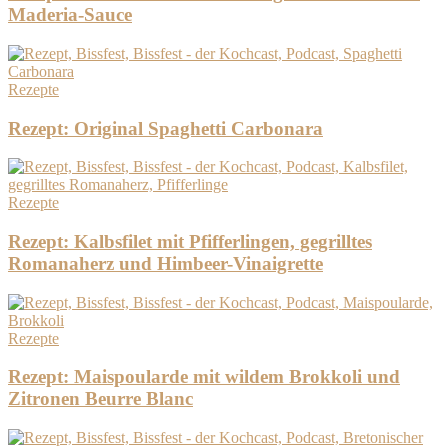
Maderia-Sauce
Rezepte
Rezept: Original Spaghetti Carbonara
Rezepte
Rezept: Kalbsfilet mit Pfifferlingen, gegrilltes
Romanaherz und Himbeer-Vinaigrette
Rezepte
Rezept: Maispoularde mit wildem Brokkoli und
Zitronen Beurre Blanc