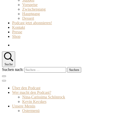
Suppen
Vorspeise
Zwischengang
Hauptgang
Dessert
Podcast jetzt abonnieren!
Kontakt
Presse
Shop
Suche
Suchen nach:
Über den Podcast
Wer macht den Podcast?
Nina-Carissima Schönrock
Kevin Kecskes
Unsere Menüs
Ostermenü