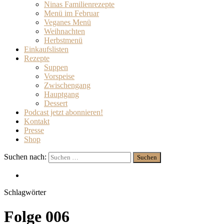
Ninas Familienrezepte
Menü im Februar
Veganes Menü
Weihnachten
Herbstmenü
Einkaufslisten
Rezepte
Suppen
Vorspeise
Zwischengang
Hauptgang
Dessert
Podcast jetzt abonnieren!
Kontakt
Presse
Shop
Suchen nach:
Schlagwörter
Folge 006