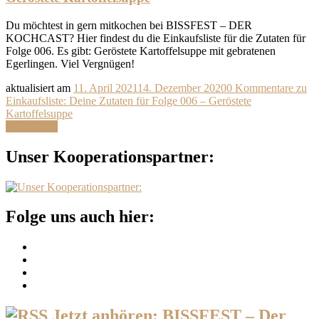
Du möchtest in gern mitkochen bei BISSFEST – DER
KOCHCAST? Hier findest du die Einkaufsliste für die Zutaten für
Folge 006. Es gibt: Geröstete Kartoffelsuppe mit gebratenen
Egerlingen. Viel Vergnügen!
aktualisiert am
11. April 2021
14. Dezember 2020
0 Kommentare
zu
Einkaufsliste: Deine Zutaten für Folge 006 – Geröstete
Kartoffelsuppe
Weiterlesen
Unser Kooperationspartner:
Folge uns auch hier:
Jetzt anhören: BISSFEST – Der