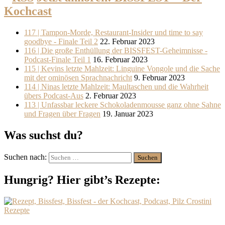
Kochcast
117 | Tampon-Morde, Restaurant-Insider und time to say
goodbye - Finale Teil 2
22. Februar 2023
116 | Die große Enthüllung der BISSFEST-Geheimnisse -
Podcast-Finale Teil 1
16. Februar 2023
115 | Kevins letzte Mahlzeit: Linguine Vongole und die Sache
mit der ominösen Sprachnachricht
9. Februar 2023
114 | Ninas letzte Mahlzeit: Maultaschen und die Wahrheit
übers Podcast-Aus
2. Februar 2023
113 | Unfassbar leckere Schokoladenmousse ganz ohne Sahne
und Fragen über Fragen
19. Januar 2023
Was suchst du?
Suchen nach:
Hungrig? Hier gibt’s Rezepte:
Rezepte