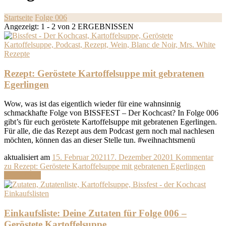
Startseite
Folge 006
Angezeigt: 1 - 2 von 2 ERGEBNISSEN
Rezepte
Rezept: Geröstete Kartoffelsuppe mit gebratenen
Egerlingen
Wow, was ist das eigentlich wieder für eine wahnsinnig
schmackhafte Folge von BISSFEST – Der Kochcast? In Folge 006
gibt’s für euch geröstete Kartoffelsuppe mit gebratenen Egerlingen.
Für alle, die das Rezept aus dem Podcast gern noch mal nachlesen
möchten, können das an dieser Stelle tun. #weihnachtsmenü
aktualisiert am
15. Februar 2021
17. Dezember 2020
1 Kommentar
zu Rezept: Geröstete Kartoffelsuppe mit gebratenen Egerlingen
Weiterlesen
Einkaufslisten
Einkaufsliste: Deine Zutaten für Folge 006 –
Geröstete Kartoffelsuppe