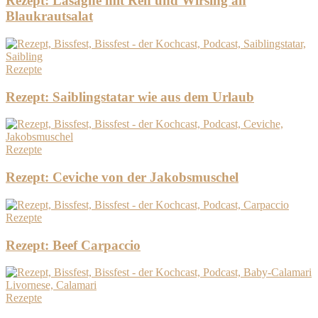
Rezept: Lasagne mit Reh und Wirsing an
Blaukrautsalat
Rezepte
Rezept: Saiblingstatar wie aus dem Urlaub
Rezepte
Rezept: Ceviche von der Jakobsmuschel
Rezepte
Rezept: Beef Carpaccio
Rezepte