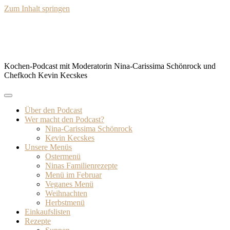
Zum Inhalt springen
BISSFEST – Der Kochcast
Kochen-Podcast mit Moderatorin Nina-Carissima Schönrock und
Chefkoch Kevin Kecskes
Über den Podcast
Wer macht den Podcast?
Nina-Carissima Schönrock
Kevin Kecskes
Unsere Menüs
Ostermenü
Ninas Familienrezepte
Menü im Februar
Veganes Menü
Weihnachten
Herbstmenü
Einkaufslisten
Rezepte