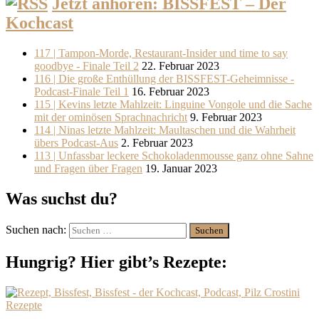
Jetzt anhören: BISSFEST – Der
Kochcast
117 | Tampon-Morde, Restaurant-Insider und time to say
goodbye - Finale Teil 2
22. Februar 2023
116 | Die große Enthüllung der BISSFEST-Geheimnisse -
Podcast-Finale Teil 1
16. Februar 2023
115 | Kevins letzte Mahlzeit: Linguine Vongole und die Sache
mit der ominösen Sprachnachricht
9. Februar 2023
114 | Ninas letzte Mahlzeit: Maultaschen und die Wahrheit
übers Podcast-Aus
2. Februar 2023
113 | Unfassbar leckere Schokoladenmousse ganz ohne Sahne
und Fragen über Fragen
19. Januar 2023
Was suchst du?
Suchen nach:
Hungrig? Hier gibt’s Rezepte:
Rezepte