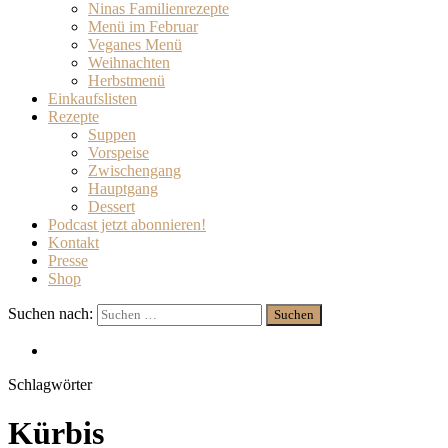
Ninas Familienrezepte
Menü im Februar
Veganes Menü
Weihnachten
Herbstmenü
Einkaufslisten
Rezepte
Suppen
Vorspeise
Zwischengang
Hauptgang
Dessert
Podcast jetzt abonnieren!
Kontakt
Presse
Shop
Suchen nach:
Schlagwörter
Kürbis