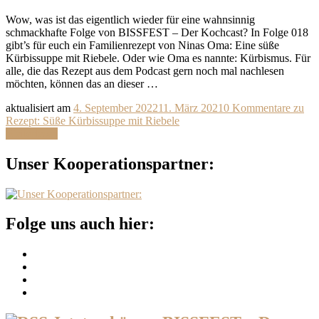
Wow, was ist das eigentlich wieder für eine wahnsinnig
schmackhafte Folge von BISSFEST – Der Kochcast? In Folge 018
gibt’s für euch ein Familienrezept von Ninas Oma: Eine süße
Kürbissuppe mit Riebele. Oder wie Oma es nannte: Kürbismus. Für
alle, die das Rezept aus dem Podcast gern noch mal nachlesen
möchten, können das an dieser …
aktualisiert am
4. September 2022
11. März 2021
0 Kommentare
zu
Rezept: Süße Kürbissuppe mit Riebele
Weiterlesen
Unser Kooperationspartner:
Folge uns auch hier: