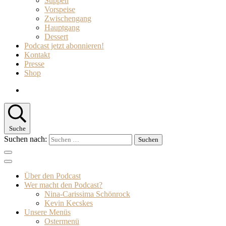
Suppen
Vorspeise
Zwischengang
Hauptgang
Dessert
Podcast jetzt abonnieren!
Kontakt
Presse
Shop
Suche
Suchen nach:
Über den Podcast
Wer macht den Podcast?
Nina-Carissima Schönrock
Kevin Kecskes
Unsere Menüs
Ostermenü