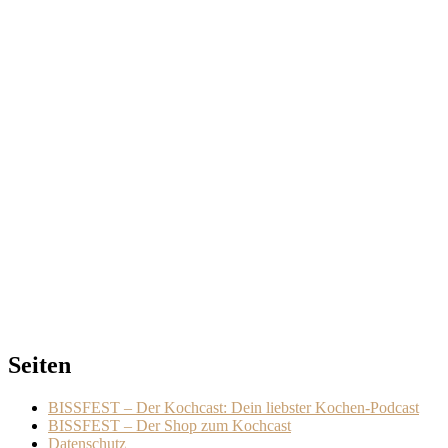
Seiten
BISSFEST – Der Kochcast: Dein liebster Kochen-Podcast
BISSFEST – Der Shop zum Kochcast
Datenschutz