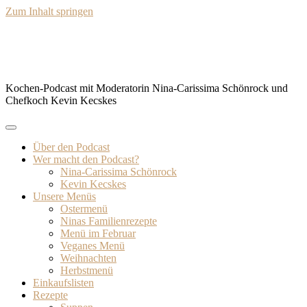
Zum Inhalt springen
BISSFEST – Der Kochcast
Kochen-Podcast mit Moderatorin Nina-Carissima Schönrock und
Chefkoch Kevin Kecskes
Über den Podcast
Wer macht den Podcast?
Nina-Carissima Schönrock
Kevin Kecskes
Unsere Menüs
Ostermenü
Ninas Familienrezepte
Menü im Februar
Veganes Menü
Weihnachten
Herbstmenü
Einkaufslisten
Rezepte