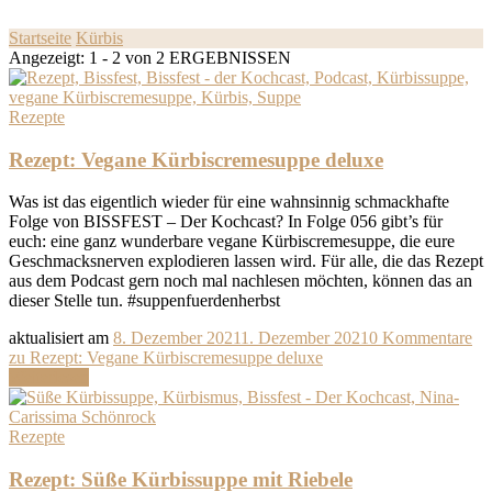
Startseite
Kürbis
Angezeigt: 1 - 2 von 2 ERGEBNISSEN
Rezepte
Rezept: Vegane Kürbiscremesuppe deluxe
Was ist das eigentlich wieder für eine wahnsinnig schmackhafte
Folge von BISSFEST – Der Kochcast? In Folge 056 gibt’s für
euch: eine ganz wunderbare vegane Kürbiscremesuppe, die eure
Geschmacksnerven explodieren lassen wird. Für alle, die das Rezept
aus dem Podcast gern noch mal nachlesen möchten, können das an
dieser Stelle tun. #suppenfuerdenherbst
aktualisiert am
8. Dezember 2021
1. Dezember 2021
0 Kommentare
zu Rezept: Vegane Kürbiscremesuppe deluxe
Weiterlesen
Rezepte
Rezept: Süße Kürbissuppe mit Riebele