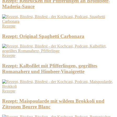
Rezept: Rehrücken mit Pfifferlingen an Brombeer-
Maderia-Sauce
Rezepte
Rezept: Original Spaghetti Carbonara
Rezepte
Rezept: Kalbsfilet mit Pfifferlingen, gegrilltes
Romanaherz und Himbeer-Vinaigrette
Rezepte
Rezept: Maispoularde mit wildem Brokkoli und
Zitronen Beurre Blanc