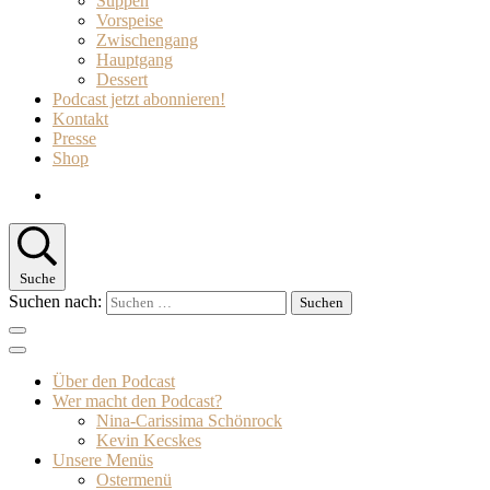
Suppen
Vorspeise
Zwischengang
Hauptgang
Dessert
Podcast jetzt abonnieren!
Kontakt
Presse
Shop
Suche
Suchen nach:
Über den Podcast
Wer macht den Podcast?
Nina-Carissima Schönrock
Kevin Kecskes
Unsere Menüs
Ostermenü