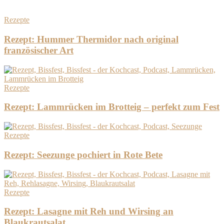
Rezepte
Rezept: Hummer Thermidor nach original
französischer Art
Rezepte
Rezept: Lammrücken im Brotteig – perfekt zum Fest
Rezepte
Rezept: Seezunge pochiert in Rote Bete
Rezepte
Rezept: Lasagne mit Reh und Wirsing an
Blaukrautsalat