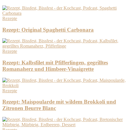
Rezepte
Rezept: Original Spaghetti Carbonara
Rezepte
Rezept: Kalbsfilet mit Pfifferlingen, gegrilltes
Romanaherz und Himbeer-Vinaigrette
Rezepte
Rezept: Maispoularde mit wildem Brokkoli und
Zitronen Beurre Blanc
Rezepte