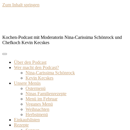
Zum Inhalt springen
BISSFEST – Der Kochcast
Kochen-Podcast mit Moderatorin Nina-Carissima Schönrock und
Chefkoch Kevin Kecskes
Über den Podcast
Wer macht den Podcast?
Nina-Carissima Schönrock
Kevin Kecskes
Unsere Menüs
Ostermenü
Ninas Familienrezepte
Menü im Februar
Veganes Menü
Weihnachten
Herbstmenü
Einkaufslisten
Rezepte