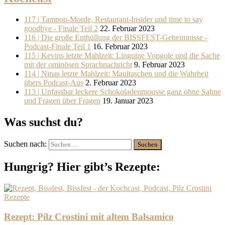
117 | Tampon-Morde, Restaurant-Insider und time to say
goodbye - Finale Teil 2
22. Februar 2023
116 | Die große Enthüllung der BISSFEST-Geheimnisse -
Podcast-Finale Teil 1
16. Februar 2023
115 | Kevins letzte Mahlzeit: Linguine Vongole und die Sache
mit der ominösen Sprachnachricht
9. Februar 2023
114 | Ninas letzte Mahlzeit: Maultaschen und die Wahrheit
übers Podcast-Aus
2. Februar 2023
113 | Unfassbar leckere Schokoladenmousse ganz ohne Sahne
und Fragen über Fragen
19. Januar 2023
Was suchst du?
Suchen nach:
Hungrig? Hier gibt’s Rezepte:
Rezepte
Rezept: Pilz Crostini mit altem Balsamico