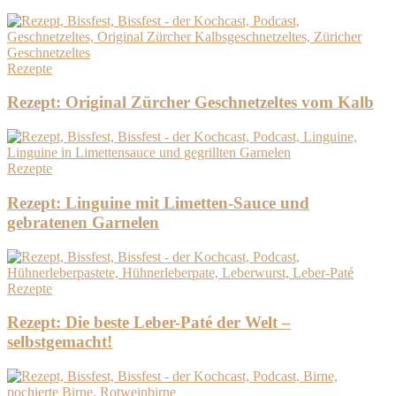
Rezepte
Rezept: Original Zürcher Geschnetzeltes vom Kalb
Rezepte
Rezept: Linguine mit Limetten-Sauce und
gebratenen Garnelen
Rezepte
Rezept: Die beste Leber-Paté der Welt –
selbstgemacht!