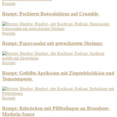
Rezepte
Rezept: Pochierte Rotweinbirne auf Crumble
Rezepte
Rezept: Papayasalat mit getrockneten Shrimps
Rezepte
Rezept: Gefüllte Aprikosen mit Ziegenfrischkäse und
Tomatenpesto
Rezepte
Rezept: Rehrücken mit Pfifferlingen an Brombeer-
Maderia-Sauce