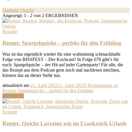
Startseite
Quiche
Angezeigt: 1 - 2 von 2 ERGEBNISSEN
Rezepte
Rezept: Spargelquiche – perfekt für den Frühling
Was ist das eigentlich wieder für eine wahnsinnig schmackhafte
Folge von BISSFEST – Der Kochcast? In Folge 076 gibt’s für
euch: Spargelquiche – der Hit auf jeder Gartenparty! Für alle, die
das Rezept aus dem Podcast gern noch mal nachlesen möchten,
können das an dieser Stelle tun.
aktualisiert am
21. April 2022
21. April 2022
0 Kommentare
zu
Rezept: Spargelquiche – perfekt für den Frühling
Weiterlesen
Rezepte
Rezept: Quiche Lorraine wie im Frankreich-Urlaub