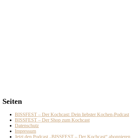
Seiten
BISSFEST – Der Kochcast: Dein liebster Kochen-Podcast
BISSFEST – Der Shop zum Kochcast
Datenschutz
Impressum
Jetzt den Podcast „BISSFEST – Der Kochcast“ abonnieren