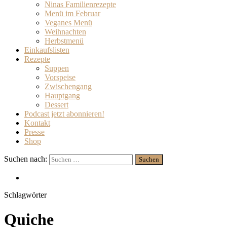
Ninas Familienrezepte
Menü im Februar
Veganes Menü
Weihnachten
Herbstmenü
Einkaufslisten
Rezepte
Suppen
Vorspeise
Zwischengang
Hauptgang
Dessert
Podcast jetzt abonnieren!
Kontakt
Presse
Shop
Suchen nach:
Schlagwörter
Quiche