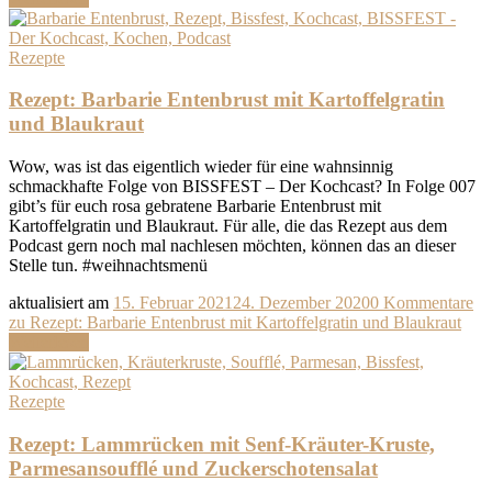
Rezepte
Rezept: Barbarie Entenbrust mit Kartoffelgratin
und Blaukraut
Wow, was ist das eigentlich wieder für eine wahnsinnig
schmackhafte Folge von BISSFEST – Der Kochcast? In Folge 007
gibt’s für euch rosa gebratene Barbarie Entenbrust mit
Kartoffelgratin und Blaukraut. Für alle, die das Rezept aus dem
Podcast gern noch mal nachlesen möchten, können das an dieser
Stelle tun. #weihnachtsmenü
aktualisiert am
15. Februar 2021
24. Dezember 2020
0 Kommentare
zu Rezept: Barbarie Entenbrust mit Kartoffelgratin und Blaukraut
Weiterlesen
Rezepte
Rezept: Lammrücken mit Senf-Kräuter-Kruste,
Parmesansoufflé und Zuckerschotensalat