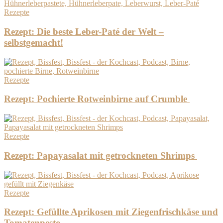
Rezepte
Rezept: Die beste Leber-Paté der Welt –
selbstgemacht!
Rezepte
Rezept: Pochierte Rotweinbirne auf Crumble
Rezepte
Rezept: Papayasalat mit getrockneten Shrimps
Rezepte
Rezept: Gefüllte Aprikosen mit Ziegenfrischkäse und
Tomatenpesto