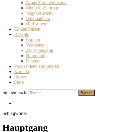
Ninas Familienrezepte
Menü im Februar
Veganes Menü
Weihnachten
Herbstmenü
Einkaufslisten
Rezepte
Suppen
Vorspeise
Zwischengang
Hauptgang
Dessert
Podcast jetzt abonnieren!
Kontakt
Presse
Shop
Suchen nach:
Schlagwörter
Hauptgang