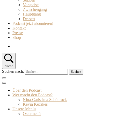
Suppen
Vorspeise
Zwischengang
Hauptgang
Dessert
Podcast jetzt abonnieren!
Kontakt
Presse
Shop
Suche
Suchen nach:
Über den Podcast
Wer macht den Podcast?
Nina-Carissima Schönrock
Kevin Kecskes
Unsere Menüs
Ostermenü