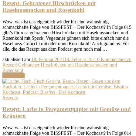
Rezept: Gebratener Hirschrücken mit
Haselnussnocken und Rosenkohl
Wow, was ist das eigentlich wieder für eine wahnsinnig
schmackhafte Folge von BISSFEST – Der Kochcast? In Folge 015
gibt’s für rosa gebratenen Hirschrücken mit Haselnussnocken und
Rosenkohl mit Speck. Vegetarier gönnen sich bitte einfach nur die
Haselnuss-Gnocchi mit oder ohne Rosenkohl! Auch grandios. Für
alle, die das Rezept aus dem Podcast gern noch mal …
aktualisiert am
18. Februar 2021
18. Februar 2021
0 Kommentare
zu
Rezept: Gebratener Hirschrücken mit Haselnussnocken und
Rosenkohl
Weiterlesen
Rezepte
Rezept: Lachs in Pergamentpapier mit Gemüse und
Kräutern
Wow, was ist das eigentlich wieder für eine wahnsinnig
schmackhafte Folge von BISSFEST – Der Kochcast? In Folge 014