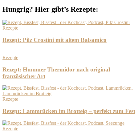
Hungrig? Hier gibt’s Rezepte:
Rezepte
Rezept: Pilz Crostini mit altem Balsamico
Rezepte
Rezept: Hummer Thermidor nach original
französischer Art
Rezepte
Rezept: Lammrücken im Brotteig – perfekt zum Fest
Rezepte