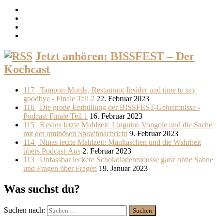
Jetzt anhören: BISSFEST – Der
Kochcast
117 | Tampon-Morde, Restaurant-Insider und time to say
goodbye - Finale Teil 2
22. Februar 2023
116 | Die große Enthüllung der BISSFEST-Geheimnisse -
Podcast-Finale Teil 1
16. Februar 2023
115 | Kevins letzte Mahlzeit: Linguine Vongole und die Sache
mit der ominösen Sprachnachricht
9. Februar 2023
114 | Ninas letzte Mahlzeit: Maultaschen und die Wahrheit
übers Podcast-Aus
2. Februar 2023
113 | Unfassbar leckere Schokoladenmousse ganz ohne Sahne
und Fragen über Fragen
19. Januar 2023
Was suchst du?
Suchen nach: