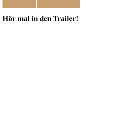
Zwischengang
Zutatenliste
Hör mal in den Trailer!