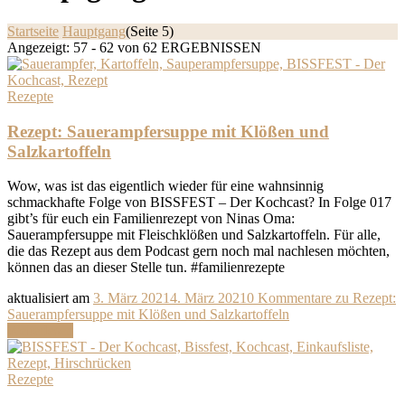
Startseite
Hauptgang
(Seite 5)
Angezeigt: 57 - 62 von 62 ERGEBNISSEN
Rezepte
Rezept: Sauerampfersuppe mit Klößen und
Salzkartoffeln
Wow, was ist das eigentlich wieder für eine wahnsinnig
schmackhafte Folge von BISSFEST – Der Kochcast? In Folge 017
gibt’s für euch ein Familienrezept von Ninas Oma:
Sauerampfersuppe mit Fleischklößen und Salzkartoffeln. Für alle,
die das Rezept aus dem Podcast gern noch mal nachlesen möchten,
können das an dieser Stelle tun. #familienrezepte
aktualisiert am
3. März 2021
4. März 2021
0 Kommentare
zu Rezept:
Sauerampfersuppe mit Klößen und Salzkartoffeln
Weiterlesen
Rezepte