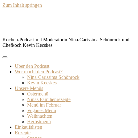
Zum Inhalt springen
BISSFEST – Der Kochcast
Kochen-Podcast mit Moderatorin Nina-Carissima Schönrock und
Chefkoch Kevin Kecskes
Über den Podcast
Wer macht den Podcast?
Nina-Carissima Schönrock
Kevin Kecskes
Unsere Menüs
Ostermenü
Ninas Familienrezepte
Menü im Februar
Veganes Menü
Weihnachten
Herbstmenü
Einkaufslisten
Rezepte