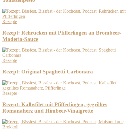
Rezepte
Rezept: Rehrücken mit Pfifferlingen an Brombeer-
Maderia-Sauce
Rezepte
Rezept: Original Spaghetti Carbonara
Rezepte
Rezept: Kalbsfilet mit Pfifferlingen, gegrilltes
Romanaherz und Himbeer-Vinaigrette