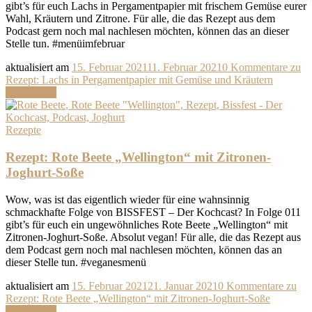
gibt’s für euch Lachs in Pergamentpapier mit frischem Gemüse eurer
Wahl, Kräutern und Zitrone. Für alle, die das Rezept aus dem
Podcast gern noch mal nachlesen möchten, können das an dieser
Stelle tun. #menüimfebruar
aktualisiert am
15. Februar 2021
11. Februar 2021
0 Kommentare
zu
Rezept: Lachs in Pergamentpapier mit Gemüse und Kräutern
Weiterlesen
Rezepte
Rezept: Rote Beete „Wellington“ mit Zitronen-
Joghurt-Soße
Wow, was ist das eigentlich wieder für eine wahnsinnig
schmackhafte Folge von BISSFEST – Der Kochcast? In Folge 011
gibt’s für euch ein ungewöhnliches Rote Beete „Wellington“ mit
Zitronen-Joghurt-Soße. Absolut vegan! Für alle, die das Rezept aus
dem Podcast gern noch mal nachlesen möchten, können das an
dieser Stelle tun. #veganesmenü
aktualisiert am
15. Februar 2021
21. Januar 2021
0 Kommentare
zu
Rezept: Rote Beete „Wellington“ mit Zitronen-Joghurt-Soße
Weiterlesen